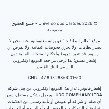
© 2026 Universo dos Cartões - جميع الحقوق
محفوظة
موقع "عالم البطاقات" هو بوابة معلوماتية بحتة. نحن لا
نصدر بطاقات، ولا نجري فحوصات ائتمانية، ولا نفرض أي
رسوم. قد تتغير شروط وأحكام المنتجات المالية دون
إشعار مسبق؛ لذا يُرجى مراجعة الموقع الإلكتروني
الرسمي للبنك المُصدر
CNPJ: 47.607.268/0001-50
إشعار قانوني:
يُدار هذا الموقع الإلكتروني من قِبل
شركة
UDC COMPHANY LTDA
، ويعمل بشكل مستقل، دون
أي صلة أو شراكة أو تفويض أو تأييد رسمي من العلامات
التجارية أو الشركات أو المؤسسات أو البرامج أو الخدمات