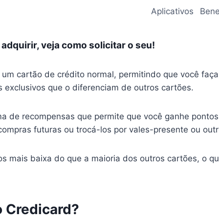
Aplicativos
Bene
dquirir, veja como solicitar o seu!
 um cartão de crédito normal, permitindo que você faç
s exclusivos que o diferenciam de outros cartões.
ma de recompensas que permite que você ganhe pontos 
ompras futuras ou trocá-los por vales-presente ou outr
os mais baixa do que a maioria dos outros cartões, o 
o Credicard?