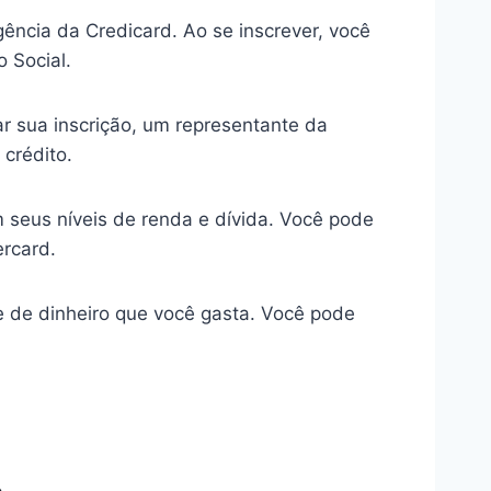
ência da Credicard. Ao se inscrever, você
 Social.
r sua inscrição, um representante da
crédito.
m seus níveis de renda e dívida. Você pode
ercard.
e de dinheiro que você gasta. Você pode