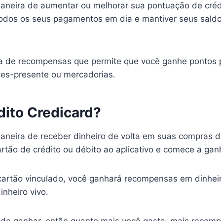
neira de aumentar ou melhorar sua pontuação de crédito
r todos os seus pagamentos em dia e mantiver seus sald
a de recompensas que permite que você ganhe pontos p
ales-presente ou mercadorias.
dito Credicard?
neira de receber dinheiro de volta em suas compras diár
artão de crédito ou débito ao aplicativo e comece a ga
rtão vinculado, você ganhará recompensas em dinheir
nheiro vivo.