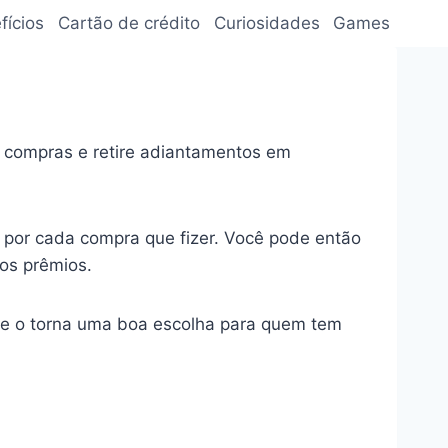
fícios
Cartão de crédito
Curiosidades
Games
a compras e retire adiantamentos em
por cada compra que fizer. Você pode então
os prêmios.
que o torna uma boa escolha para quem tem