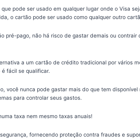
 que pode ser usado em qualquer lugar onde o Visa sej
ida, o cartão pode ser usado como qualquer outro cartã
o pré-pago, não há risco de gastar demais ou contrair 
rnativa a um cartão de crédito tradicional por vários m
é fácil se qualificar.
o, você nunca pode gastar mais do que tem disponível n
emas para controlar seus gastos.
enhuma taxa nem mesmo taxas anuais!
 segurança, fornecendo proteção contra fraudes e suport