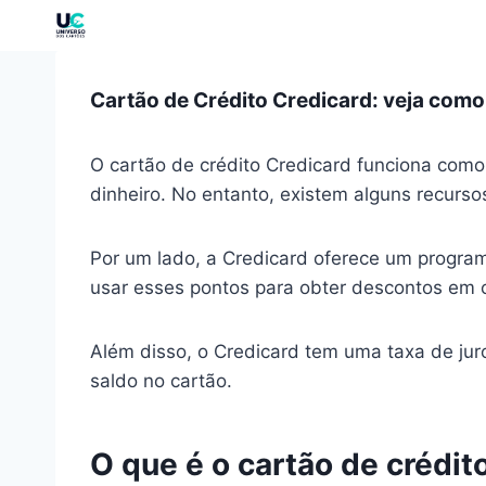
Cartão de Crédito Credicard: veja como a
O cartão de crédito Credicard funciona como
dinheiro. No entanto, existem alguns recurso
Por um lado, a Credicard oferece um progra
usar esses pontos para obter descontos em c
Além disso, o Credicard tem uma taxa de jur
saldo no cartão.
O que é o cartão de crédit