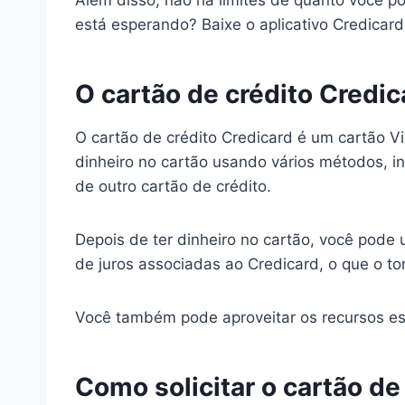
Além disso, não há limites de quanto você 
está esperando? Baixe o aplicativo Credicar
O cartão de crédito Credi
O cartão de crédito Credicard é um cartão V
dinheiro no cartão usando vários métodos, in
de outro cartão de crédito.
Depois de ter dinheiro no cartão, você pode 
de juros associadas ao Credicard, o que o 
Você também pode aproveitar os recursos es
Como solicitar o cartão de