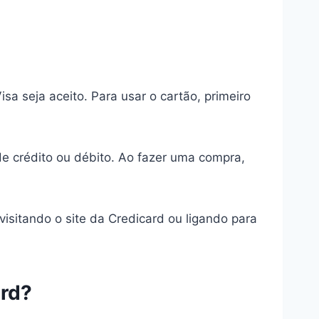
a seja aceito. Para usar o cartão, primeiro
e crédito ou débito. Ao fazer uma compra,
isitando o site da Credicard ou ligando para
ard?