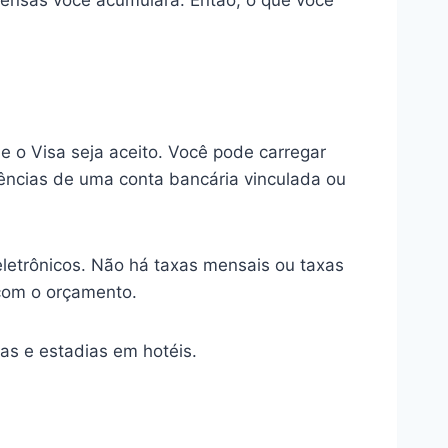
pensas você acumulará. Então, o que você
 o Visa seja aceito. Você pode carregar
erências de uma conta bancária vinculada ou
eletrônicos. Não há taxas mensais ou taxas
com o orçamento.
as e estadias em hotéis.