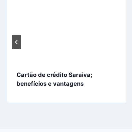
Cartão de crédito Saraiva;
benefícios e vantagens