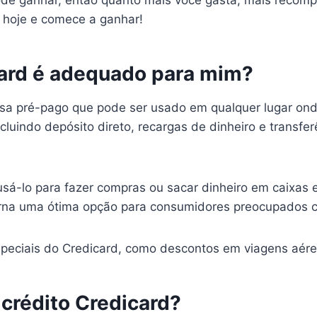
pode ganhar, então quanto mais você gasta, mais recom
d hoje e comece a ganhar!
card é adequado para mim?
isa pré-pago que pode ser usado em qualquer lugar onde
cluindo depósito direto, recargas de dinheiro e transf
usá-lo para fazer compras ou sacar dinheiro em caixas 
torna uma ótima opção para consumidores preocupados 
peciais do Credicard, como descontos em viagens aére
 crédito Credicard?