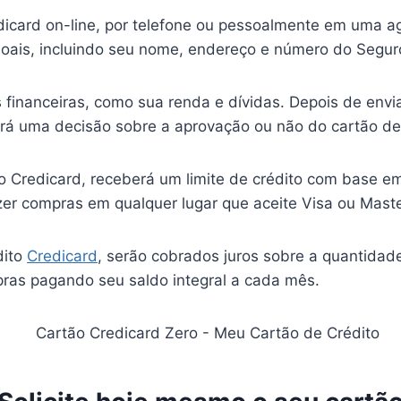
dicard on-line, por telefone ou pessoalmente em uma ag
oais, incluindo seu nome, endereço e número do Seguro
financeiras, como sua renda e dívidas. Depois de envia
rá uma decisão sobre a aprovação ou não do cartão de 
to Credicard, receberá um limite de crédito com base e
azer compras em qualquer lugar que aceite Visa ou Mast
dito
Credicard
, serão cobrados juros sobre a quantidad
pras pagando seu saldo integral a cada mês.