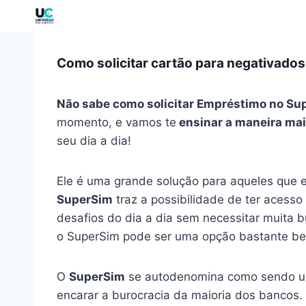
Como solicitar cartão para negativado
Não sabe como solicitar Empréstimo no Su
momento, e vamos te
ensinar a maneira mai
seu dia a dia!
Ele é uma grande solução para aqueles que e
SuperSim
traz a possibilidade de ter acesso a
desafios do dia a dia sem necessitar muita b
o SuperSim pode ser uma opção bastante be
O
SuperSim
se autodenomina como sendo uma
encarar a burocracia da maioria dos bancos.