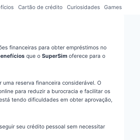
fícios
Cartão de crédito
Curiosidades
Games
es financeiras para obter empréstimos no
enefícios
que o
SuperSim
oferece para o
 uma reserva financeira considerável. O
line para reduzir a burocracia e facilitar os
 está tendo dificuldades em obter aprovação,
guir seu crédito pessoal sem necessitar