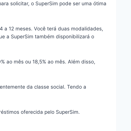
ara solicitar, o SuperSim pode ser uma ótima
e 4 a 12 meses. Você terá duas modalidades,
que a SuperSim também disponibilizará o
4,9% ao mês ou 18,5% ao mês. Além disso,
.
entemente da classe social. Tendo a
réstimos oferecida pelo SuperSim.