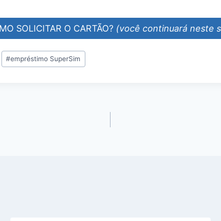
MO SOLICITAR O CARTÃO?
(você continuará neste s
#
empréstimo SuperSim