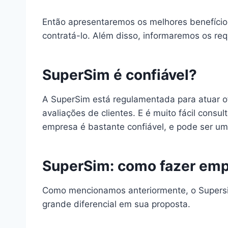
Então apresentaremos os melhores benefício
contratá-lo. Além disso, informaremos os requ
SuperSim é confiável?
A SuperSim está regulamentada para atuar of
avaliações de clientes. E é muito fácil cons
empresa é bastante confiável, e pode ser u
SuperSim: como fazer em
Como mencionamos anteriormente, o Supersim
grande diferencial em sua proposta.