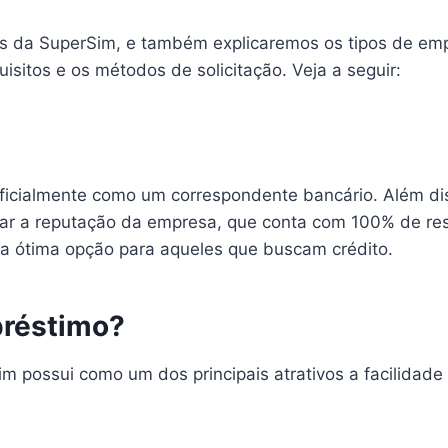
s da SuperSim, e também explicaremos os tipos de em
isitos e os métodos de solicitação. Veja a seguir:
icialmente como um correspondente bancário. Além dis
ultar a reputação da empresa, que conta com 100% de res
ma ótima opção para aqueles que buscam crédito.
préstimo?
 possui como um dos principais atrativos a facilidade