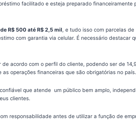
stimo facilitado e esteja preparado financeiramente p
de R$ 500 até R$ 2,5 mil
, e tudo isso com parcelas d
stimo com garantia via celular. É necessário destacar 
ar de acordo com o perfil do cliente, podendo ser de 1
 as operações financeiras que são obrigatórias no país
 confiável que atende um público bem amplo, independ
eus clientes.
com responsabilidade antes de utilizar a função de emp