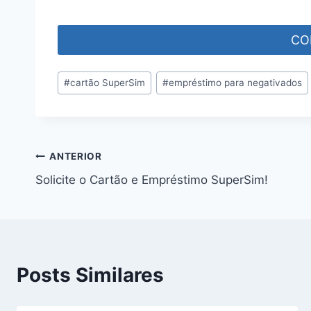
CO
#
cartão SuperSim
#
empréstimo para negativados
ANTERIOR
Solicite o Cartão e Empréstimo SuperSim!
Posts Similares