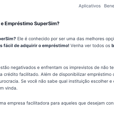
Aplicativos
Bene
s e Empréstimo SuperSim?
perSim?
Ele é conhecido por ser uma das melhores opçõ
s fácil de adquirir o empréstimo!
Venha ver todos os
b
stão negativados e enfrentam os imprevistos de não ter
 crédito facilitado. Além de disponibilizar empréstimo on
urocracia. Se você não sabe qual instituição escolher e
m vinda.
 empresa facilitadora para aqueles que desejam conse