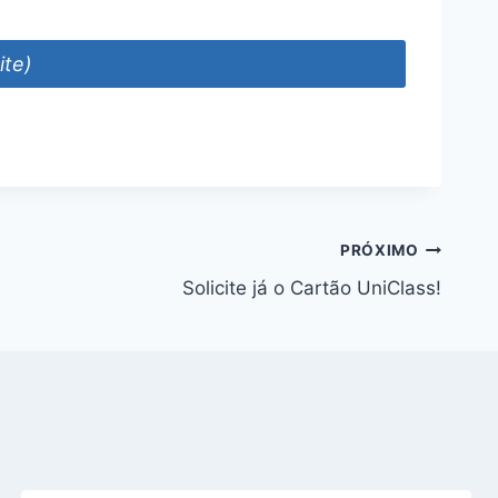
ite)
PRÓXIMO
Solicite já o Cartão UniClass!