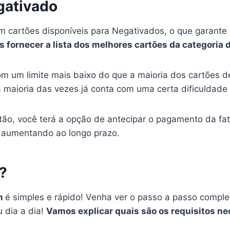
gativado
em cartões disponíveis para Negativados, o que garan
 fornecer a lista dos melhores cartões da categoria 
om um limite mais baixo do que a maioria dos cartões d
 maioria das vezes já conta com uma certa dificuldade 
tão, você terá a opção de antecipar o pagamento da fat
r aumentando ao longo prazo.
?
im
é simples e rápido! Venha ver o passo a passo comple
 dia a dia!
Vamos explicar quais são os requisitos ne