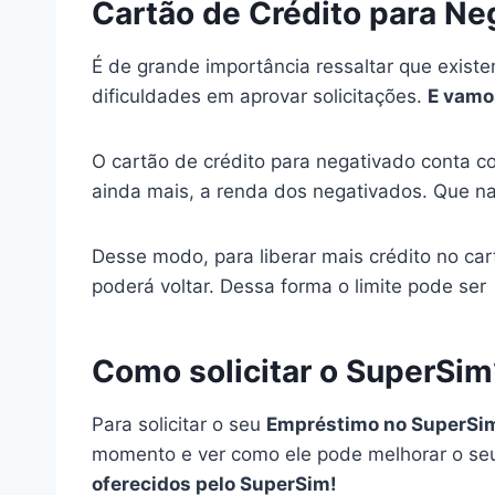
Cartão de Crédito para Ne
É de grande importância ressaltar que exist
dificuldades em aprovar solicitações.
E vamos
O cartão de crédito para negativado conta c
ainda mais, a renda dos negativados. Que na
Desse modo, para liberar mais crédito no car
poderá voltar. Dessa forma o limite pode se
Como solicitar o SuperSim
Para solicitar o seu
Empréstimo no SuperS
momento e ver como ele pode melhorar o seu
oferecidos pelo SuperSim!