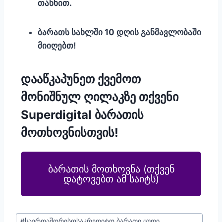
თანხით.
ბარათს სახლში 10 დღის განმავლობაში
მიიღებთ!
დააწკაპუნეთ ქვემოთ
მონიშნულ ღილაკზე თქვენი
Superdigital ბარათის
მოთხოვნისთვის!
ბარათის მოთხოვნა (თქვენ
დატოვებთ ამ საიტს)
#საერთაშორისო
საკრედიტო ბარათი ცუდი