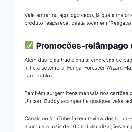
Vale entrar no app logo cedo, já que a maiori
produto reaparece, basta tocar em “Resgatar”,
Promoções-relâmpago d
Além das lojas tradicionais, empresas de pag
julho a setembro: Fungal Foreseer Wizard Hat,
card Roblox.
Também surgem itens mensais nos cartões dig
Unicorn Buddy acompanha qualquer valor ac
Canais no YouTube fazem review dos brindes a
acumulam mais de 100 mil visualizações em 