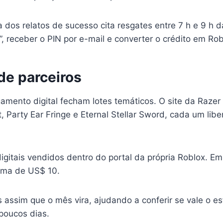
a dos relatos de sucesso cita resgates entre 7 h e 9 h 
 receber o PIN por e-mail e converter o crédito em Robu
e parceiros
amento digital fecham lotes temáticos. O site da Razer
 Party Ear Fringe e Eternal Stellar Sword, cada um libe
itais vendidos dentro do portal da própria Roblox. E
ima de US$ 10.
ssim que o mês vira, ajudando a conferir se vale o esf
poucos dias.