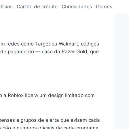
fícios
Cartão de crédito
Curiosidades
Games
 em redes como Target ou Walmart, códigos
s de pagamento — caso da Razer Gold, que
o a Roblox libera um design limitado com
pensas e grupos de alerta que avisam cada
sição e números oficiais de cada programa.