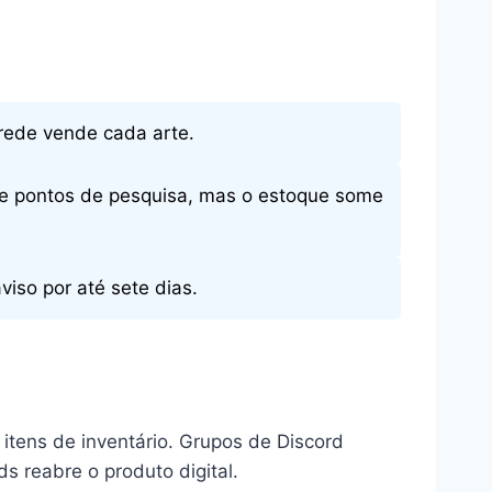
 rede vende cada arte.
de pontos de pesquisa, mas o estoque some
iso por até sete dias.
itens de inventário. Grupos de Discord
 reabre o produto digital.