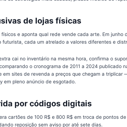
ivas de lojas físicas
físicos e aponta qual rede vende cada arte. Em junho de
futurista, cada um atrelado a valores diferentes e dist
extra cai no inventário na mesma hora, confirma o supo
 comparando o cronograma de 2011 a 2024 publicado n
e em sites de revenda a preços que chegam a triplicar
 em pleno anúncio de esgotado.
ida por códigos digitais
bera cartões de 100 R$ e 800 R$ em troca de pontos de
dando reposição sem aviso por até sete dias.