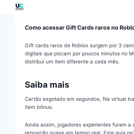
Como acessar Gift Cards raros no Robl
Gift cards raros de Roblox surgem por 3 cam
digitais que piscam por poucos minutos no
distribui um item diferente a cada mês.
Saiba mais
Cartão esgotado em segundos, fila virtual t
item bônus.
Ainda assim, jogadores experientes furam a 
reposição quase em tempo real. Este guia re