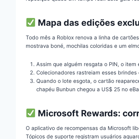
Mapa das edições exclus
Todo mês a Roblox renova a linha de cartões 
mostrava boné, mochilas coloridas e um elmo 
Assim que alguém resgata o PIN, o item 
Colecionadores rastreiam esses brindes
Quando o lote esgota, o cartão reaparec
chapéu Bunbun chegou a US$ 25 no eBay
Microsoft Rewards: corr
O aplicativo de recompensas da Microsoft li
Tópicos de suporte registram usuários aguar