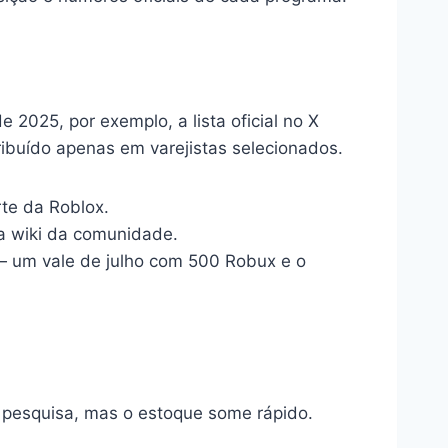
 2025, por exemplo, a lista oficial no X
ribuído apenas em varejistas selecionados.
rte da Roblox.
a wiki da comunidade.
 — um vale de julho com 500 Robux e o
 pesquisa, mas o estoque some rápido.