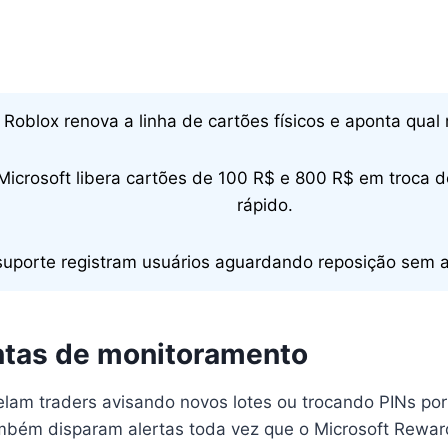
Roblox renova a linha de cartões físicos e aponta qual
Microsoft libera cartões de 100 R$ e 800 R$ em troca 
rápido.
suporte registram usuários aguardando reposição sem av
tas de monitoramento
lam traders avisando novos lotes ou trocando PINs por 
mbém disparam alertas toda vez que o Microsoft Rewards