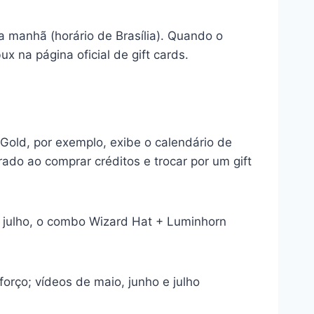
da manhã (horário de Brasília). Quando o
x na página oficial de gift cards.
 Gold, por exemplo, exibe o calendário de
rado ao comprar créditos e trocar por um gift
m julho, o combo Wizard Hat + Luminhorn
orço; vídeos de maio, junho e julho