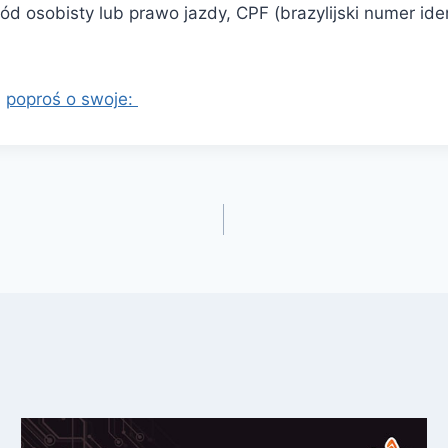
d osobisty lub prawo jazdy, CPF (brazylijski numer ide
i
poproś o swoje: