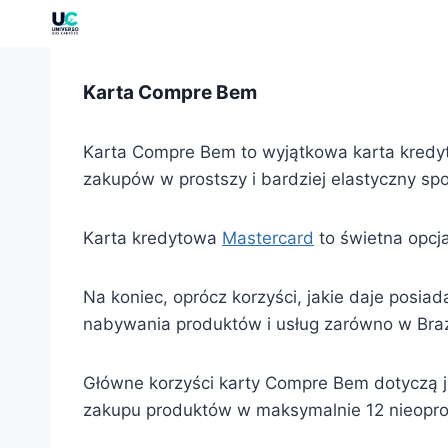
Karta Compre Bem
Karta Compre Bem to wyjątkowa karta kredyt
zakupów w prostszy i bardziej elastyczny sp
Karta kredytowa
Mastercard
to świetna opcj
Na koniec, oprócz korzyści, jakie daje posi
nabywania produktów i usług zarówno w Brazyli
Główne korzyści karty Compre Bem dotyczą 
zakupu produktów w maksymalnie 12 nieoproc