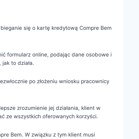
 Ubieganie się o kartę kredytową Compre Bem
nić formularz online, podając dane osobowe i
jak to działa.
ezwłocznie po złożeniu wniosku pracownicy
epsze zrozumienie jej działania, klient w
tać ze wszystkich oferowanych korzyści.
mpre Bem. W związku z tym klient musi