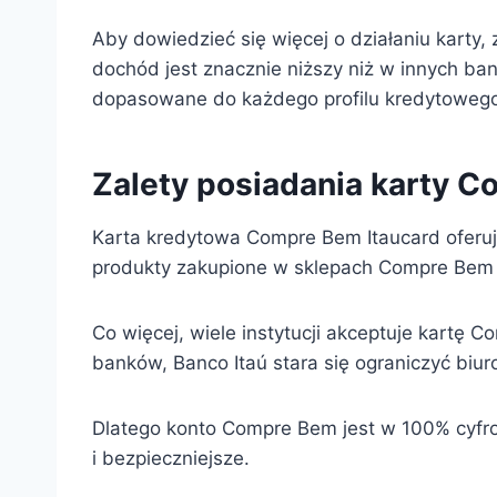
Aby dowiedzieć się więcej o działaniu karty
dochód jest znacznie niższy niż w innych bank
dopasowane do każdego profilu kredytoweg
Zalety posiadania karty 
Karta kredytowa Compre Bem Itaucard oferuje 
produkty zakupione w sklepach Compre Bem 
Co więcej, wiele instytucji akceptuje kartę 
banków, Banco Itaú stara się ograniczyć biuro
Dlatego konto Compre Bem jest w 100% cyfrowe.
i bezpieczniejsze.