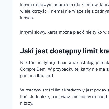
Innym ciekawym aspektem dla klientów, którzy j
wiele korzyści i niemal nie wiąże się z żadn
innych.
Innymi słowy, kartą można płacić nie tylko w 
Jaki jest dostępny limit 
Niektóre instytucje finansowe ustalają jedna
Compre Bem. W przypadku tej karty nie ma z
pomocą Itaucard.
W rzeczywistości limit kredytowy jest podaw
Itaú. Jednakże, ponieważ minimalny dochód 
niższy.