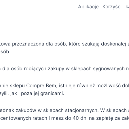
Aplikacje
Korzyści
k
owa przeznaczona dla osób, które szukają doskonałej 
osób.
a dla osób robiących zakupy w sklepach sygnowanych ma
adanie sklepu Compre Bem, istnieje również możliwość d
i, jak i poza jej granicami.
jednak zakupów w sklepach stacjonarnych. W sklepac
entowanych ratach i masz do 40 dni na zapłatę za za