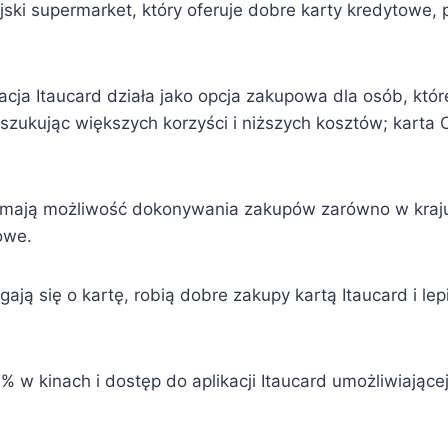
ski supermarket, który oferuje dobre karty kredytowe
kacja Itaucard działa jako opcja zakupowa dla osób, kt
, poszukując większych korzyści i niższych kosztów; kart
 mają możliwość dokonywania zakupów zarówno w kraju, 
mowe.
ją się o kartę, robią dobre zakupy kartą Itaucard i lepie
0% w kinach i dostęp do aplikacji Itaucard umożliwiające