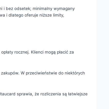
ami i bez odsetek; minimalny wymagany
 i dlatego oferuje niższe limity,
opłaty rocznej. Klienci mogą płacić za
ie zakupów. W przeciwieństwie do niektórych
ucard sprawia, że ​​rozliczenia są łatwiejsze