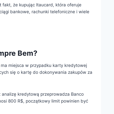
 fakt, że kupując Itaucard, która oferuje
ciągi bankowe, rachunki telefoniczne i wiele
Compre Bem?
nie ma miejsca w przypadku karty kredytowej
ących się o kartę do dokonywania zakupów za
aż analizę kredytową przeprowadza Banco
osi 800 R$, początkowy limit powinien być