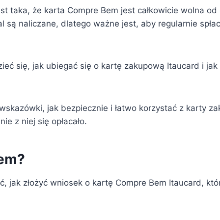
 taka, że ​​karta Compre Bem jest całkowicie wolna od 
l są naliczane, dlatego ważne jest, aby regularnie spł
eć się, jak ubiegać się o kartę zakupową Itaucard i jak
kazówki, jak bezpiecznie i łatwo korzystać z karty zaku
nie z niej się opłacało.
Bem?
ć, jak złożyć wniosek o kartę Compre Bem Itaucard, która 