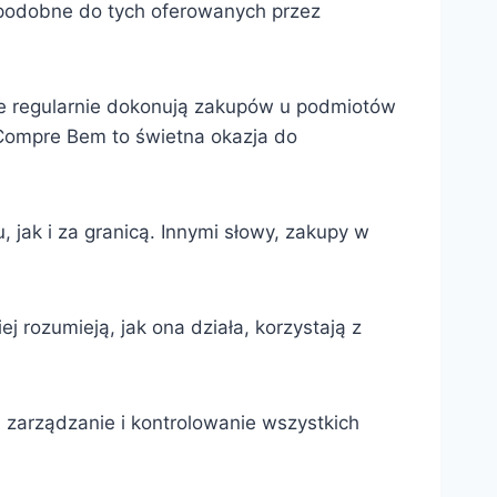
, podobne do tych oferowanych przez
óre regularnie dokonują zakupów u podmiotów
a Compre Bem to świetna okazja do
jak i za granicą. Innymi słowy, zakupy w
j rozumieją, jak ona działa, korzystają z
j zarządzanie i kontrolowanie wszystkich