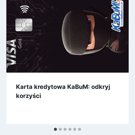
Karta kredytowa KaBuM: odkryj
korzyści