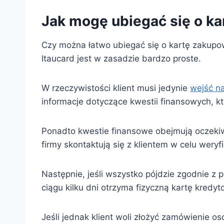
Jak mogę ubiegać się o k
Czy można łatwo ubiegać się o kartę zakupow
Itaucard jest w zasadzie bardzo proste.
W rzeczywistości klient musi jedynie
wejść na
informacje dotyczące kwestii finansowych, któ
Ponadto kwestie finansowe obejmują oczeki
firmy skontaktują się z klientem w celu weryf
Następnie, jeśli wszystko pójdzie zgodnie z p
ciągu kilku dni otrzyma fizyczną kartę kred
Jeśli jednak klient woli złożyć zamówienie o