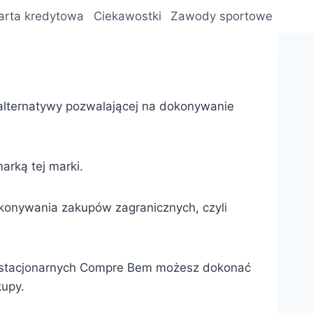
arta kredytowa
Ciekawostki
Zawody sportowe
alternatywy pozwalającej na dokonywanie
rką tej marki.
okonywania zakupów zagranicznych, czyli
h stacjonarnych Compre Bem możesz dokonać
kupy.