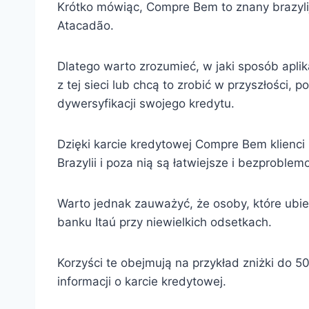
Krótko mówiąc, Compre Bem to znany brazylij
Atacadão.
Dlatego warto zrozumieć, w jaki sposób apli
z tej sieci lub chcą to zrobić w przyszłości
dywersyfikacji swojego kredytu.
Dzięki karcie kredytowej Compre Bem klienci
Brazylii i poza nią są łatwiejsze i bezproble
Warto jednak zauważyć, że osoby, które ubiega
banku Itaú przy niewielkich odsetkach.
Korzyści te obejmują na przykład zniżki do 5
informacji o karcie kredytowej.