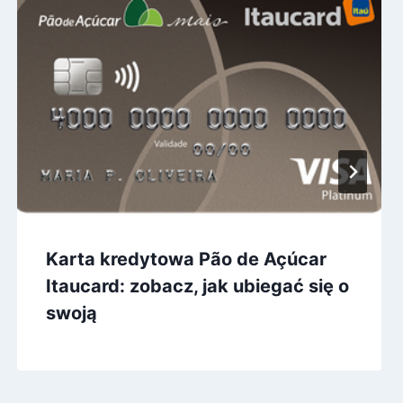
Karta kredytowa Pão de Açúcar
Itaucard: zobacz, jak ubiegać się o
swoją