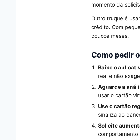
momento da solicit
Outro truque é usa
crédito. Com peque
poucos meses.
Como pedir o
Baixe o aplicat
real e não exage
Aguarde a análi
usar o cartão vir
Use o cartão re
sinaliza ao ban
Solicite aument
comportamento e