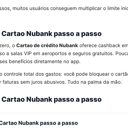
os, muitos usuários conseguem multiplicar o limite ini
 Cartao Nubank passo a passo
zero, o
Cartao de crédito Nubank
oferece cashback e
so a salas VIP em aeroportos e seguros gratuitos. Pou
sses benefícios diretamente no app.
 o controle total dos gastos: você pode bloquear o cartão
 faturas sem juros abusivos. Tudo na palma da mão.
 Cartao Nubank passo a passo
 Cartao Nubank passo a passo