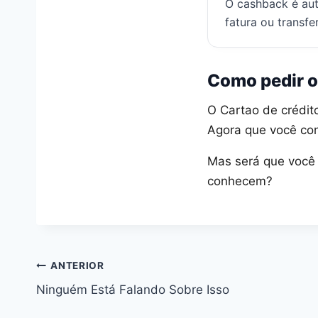
O cashback é aut
fatura ou transfe
Como pedir o
O Cartao de crédit
Agora que você con
Mas será que você 
conhecem?
ANTERIOR
Ninguém Está Falando Sobre Isso