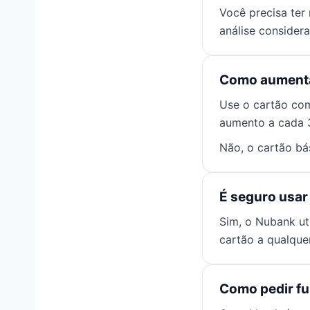
Você precisa ter
análise consider
Como aumentar
Use o cartão com
aumento a cada 
Não, o cartão bá
É seguro usar
Sim, o Nubank ut
cartão a qualqu
Como pedir f