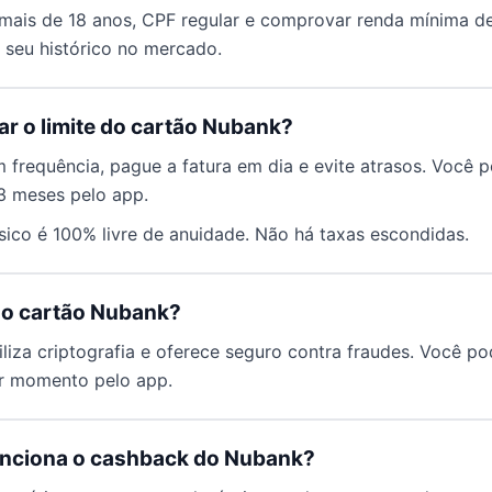
 mais de 18 anos, CPF regular e comprovar renda mínima de
a seu histórico no mercado.
 o limite do cartão Nubank?
 frequência, pague a fatura em dia e evite atrasos. Você po
3 meses pelo app.
sico é 100% livre de anuidade. Não há taxas escondidas.
 o cartão Nubank?
iliza criptografia e oferece seguro contra fraudes. Você p
er momento pelo app.
unciona o cashback do Nubank?