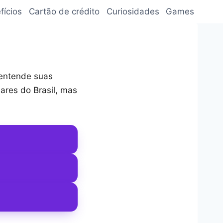
fícios
Cartão de crédito
Curiosidades
Games
 entende suas
res do Brasil, mas