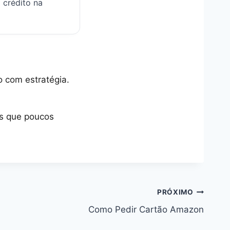
 crédito na
o com estratégia.
os que poucos
PRÓXIMO
Como Pedir Cartão Amazon