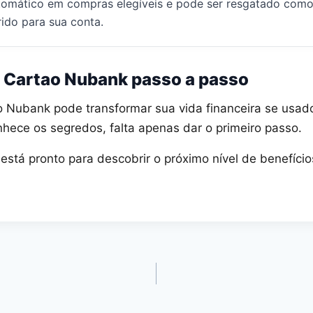
omático em compras elegíveis e pode ser resgatado como
rido para sua conta.
 Cartao Nubank passo a passo
o Nubank pode transformar sua vida financeira se usad
hece os segredos, falta apenas dar o primeiro passo.
está pronto para descobrir o próximo nível de benefíci