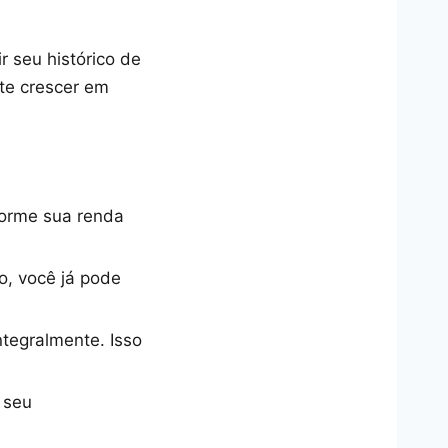
r seu histórico de
te crescer em
forme sua renda
o, você já pode
ntegralmente. Isso
 seu