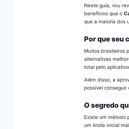
Neste guia, vou rev
benefícios que o
Ca
que a maioria dos u
Por que seu c
Muitos brasileiros
alternativas melho
total pelo aplicativo
Além disso, a apro
possível conseguir 
O segredo qu
Existe um método 
um limite inicial m