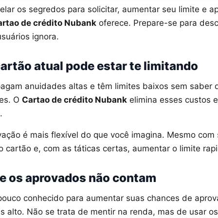
elar os segredos para solicitar, aumentar seu limite e a
rtao de crédito Nubank
oferece. Prepare-se para desco
suários ignora.
artão atual pode estar te limitando
 pagam anuidades altas e têm limites baixos sem saber 
res. O
Cartao de crédito Nubank
elimina esses custos e
.
vação é mais flexível do que você imagina. Mesmo com 
o cartão e, com as táticas certas, aumentar o limite ra
e os aprovados não contam
pouco conhecido para aumentar suas chances de aprova
ais alto. Não se trata de mentir na renda, mas de usar o