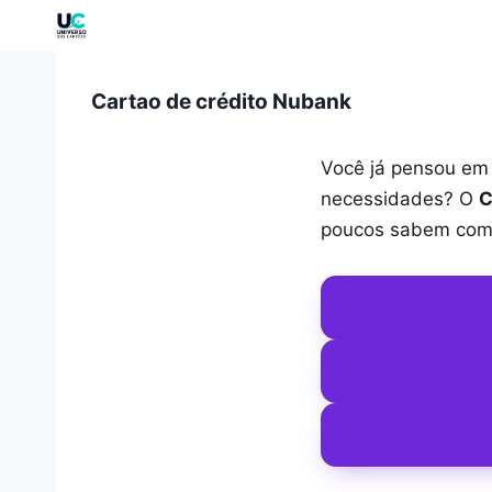
Cartao de crédito Nubank
Você já pensou em 
necessidades? O
C
poucos sabem como 