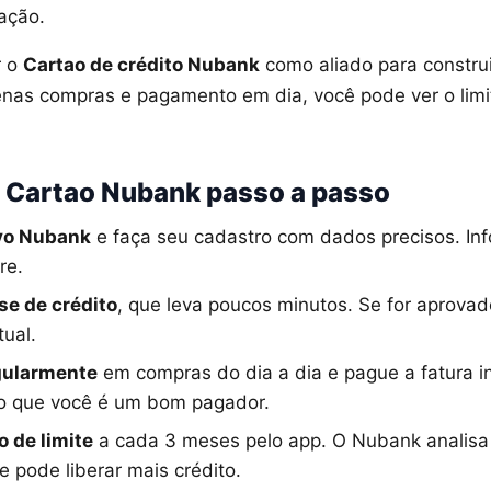
ação.
r o
Cartao de crédito Nubank
como aliado para construi
nas compras e pagamento em dia, você pode ver o limi
 Cartao Nubank passo a passo
ivo Nubank
e faça seu cadastro com dados precisos. In
re.
se de crédito
, que leva poucos minutos. Se for aprovad
tual.
gularmente
em compras do dia a dia e pague a fatura i
co que você é um bom pagador.
o de limite
a cada 3 meses pelo app. O Nubank analisa
 pode liberar mais crédito.