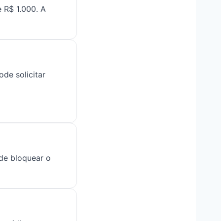
 R$ 1.000. A
de solicitar
ode bloquear o