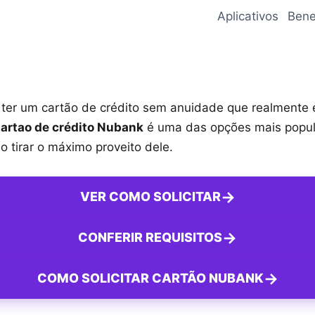
Aplicativos
Bene
ter um cartão de crédito sem anuidade que realmente
artao de crédito Nubank
é uma das opções mais popula
tirar o máximo proveito dele.
→
VER COMO SOLICITAR
→
CONFERIR REQUISITOS
→
COMO SOLICITAR CARTÃO NUBANK