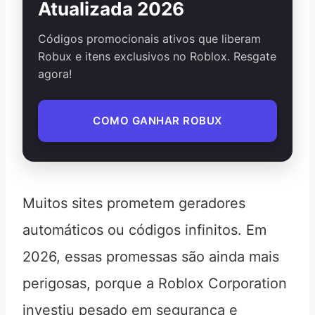
Atualizada 2026
Códigos promocionais ativos que liberam
Robux e itens exclusivos no Roblox. Resgate
agora!
COMO GANHAR ROBUX
Muitos sites prometem geradores
automáticos ou códigos infinitos. Em
2026, essas promessas são ainda mais
perigosas, porque a Roblox Corporation
investiu pesado em segurança e