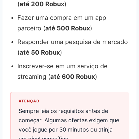
(
até 200 Robux
)
Fazer uma compra em um app
parceiro (
até 500 Robux
)
Responder uma pesquisa de mercado
(
até 50 Robux
)
Inscrever-se em um serviço de
streaming (
até 600 Robux
)
ATENÇÃO
Sempre leia os requisitos antes de
começar. Algumas ofertas exigem que
você jogue por 30 minutos ou atinja
um nível específico.