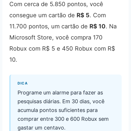
Com cerca de 5.850 pontos, você
consegue um cartão de
R$ 5
. Com
11.700 pontos, um cartão de
R$ 10
. Na
Microsoft Store, você compra 170
Robux com R$ 5 e 450 Robux com R$
10.
DICA
Programe um alarme para fazer as
pesquisas diárias. Em 30 dias, você
acumula pontos suficientes para
comprar entre 300 e 600 Robux sem
gastar um centavo.