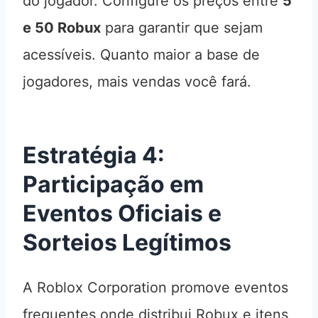
do jogador. Configure os preços entre
5
e 50 Robux
para garantir que sejam
acessíveis. Quanto maior a base de
jogadores, mais vendas você fará.
Estratégia 4:
Participação em
Eventos Oficiais e
Sorteios Legítimos
A Roblox Corporation promove eventos
frequentes onde distribui Robux e itens