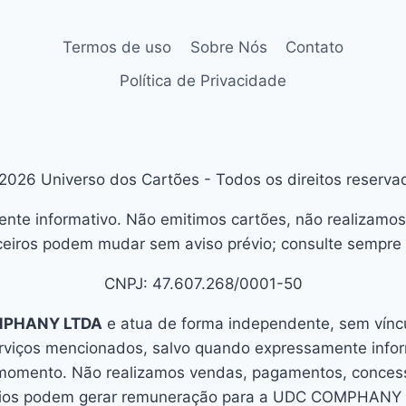
Termos de uso
Sobre Nós
Contato
Política de Privacidade
2026 Universo dos Cartões - Todos os direitos reserva
ente informativo. Não emitimos cartões, não realizamos
eiros podem mudar sem aviso prévio; consulte sempre o
CNPJ: 47.607.268/0001-50
MPHANY LTDA
e atua de forma independente, sem víncul
erviços mencionados, salvo quando expressamente info
 momento. Não realizamos vendas, pagamentos, concessã
úncios podem gerar remuneração para a UDC COMPHANY L