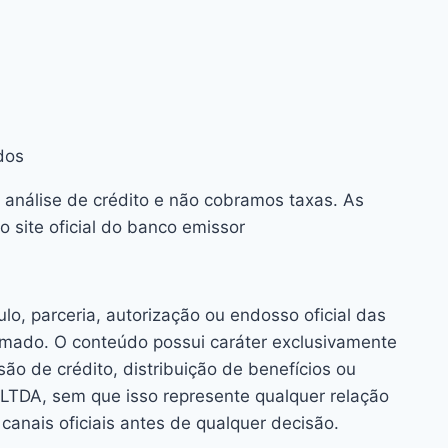
dos
 análise de crédito e não cobramos taxas. As
 site oficial do banco emissor
o, parceria, autorização ou endosso oficial das
rmado. O conteúdo possui caráter exclusivamente
o de crédito, distribuição de benefícios ou
TDA, sem que isso represente qualquer relação
anais oficiais antes de qualquer decisão.