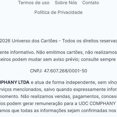
Termos de uso
Sobre Nós
Contato
Política de Privacidade
2026 Universo dos Cartões - Todos os direitos reserva
ente informativo. Não emitimos cartões, não realizamos
eiros podem mudar sem aviso prévio; consulte sempre o
CNPJ: 47.607.268/0001-50
MPHANY LTDA
e atua de forma independente, sem víncul
erviços mencionados, salvo quando expressamente info
 momento. Não realizamos vendas, pagamentos, concessã
úncios podem gerar remuneração para a UDC COMPHANY L
mos que todas as informações sejam confirmadas nos c