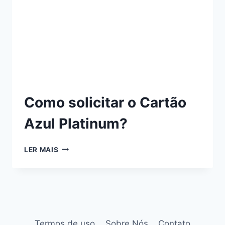
Como solicitar o Cartão
Azul Platinum?
LER MAIS
Termos de uso
Sobre Nós
Contato