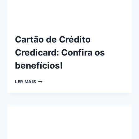
Cartão de Crédito
Credicard: Confira os
benefícios!
LER MAIS