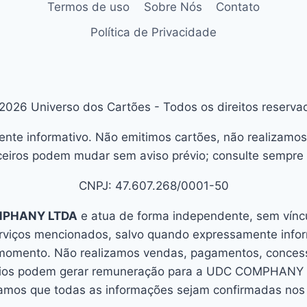
Termos de uso
Sobre Nós
Contato
Política de Privacidade
2026 Universo dos Cartões - Todos os direitos reserva
ente informativo. Não emitimos cartões, não realizamos
eiros podem mudar sem aviso prévio; consulte sempre o
CNPJ: 47.607.268/0001-50
MPHANY LTDA
e atua de forma independente, sem víncul
erviços mencionados, salvo quando expressamente info
 momento. Não realizamos vendas, pagamentos, concessã
úncios podem gerar remuneração para a UDC COMPHANY L
mos que todas as informações sejam confirmadas nos c