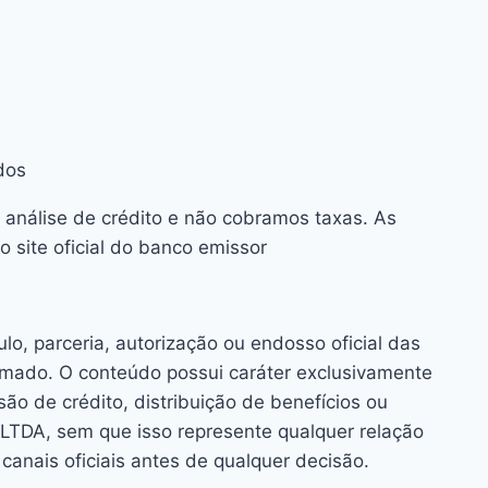
dos
 análise de crédito e não cobramos taxas. As
 site oficial do banco emissor
o, parceria, autorização ou endosso oficial das
rmado. O conteúdo possui caráter exclusivamente
o de crédito, distribuição de benefícios ou
TDA, sem que isso represente qualquer relação
anais oficiais antes de qualquer decisão.