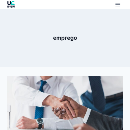
emprego