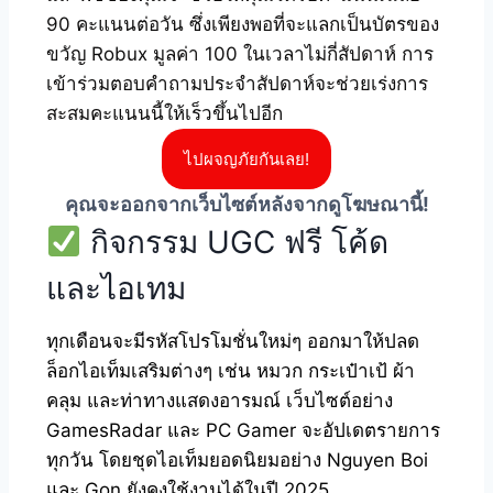
90 คะแนนต่อวัน ซึ่งเพียงพอที่จะแลกเป็นบัตรของ
ขวัญ Robux มูลค่า 100 ในเวลาไม่กี่สัปดาห์ การ
เข้าร่วมตอบคำถามประจำสัปดาห์จะช่วยเร่งการ
สะสมคะแนนนี้ให้เร็วขึ้นไปอีก
ไปผจญภัยกันเลย!
คุณจะออกจากเว็บไซต์หลังจากดูโฆษณานี้!
กิจกรรม UGC ฟรี โค้ด
และไอเทม
ทุกเดือนจะมีรหัสโปรโมชั่นใหม่ๆ ออกมาให้ปลด
ล็อกไอเท็มเสริมต่างๆ เช่น หมวก กระเป๋าเป้ ผ้า
คลุม และท่าทางแสดงอารมณ์ เว็บไซต์อย่าง
GamesRadar และ PC Gamer จะอัปเดตรายการ
ทุกวัน โดยชุดไอเท็มยอดนิยมอย่าง Nguyen Boi
และ Gon ยังคงใช้งานได้ในปี 2025.