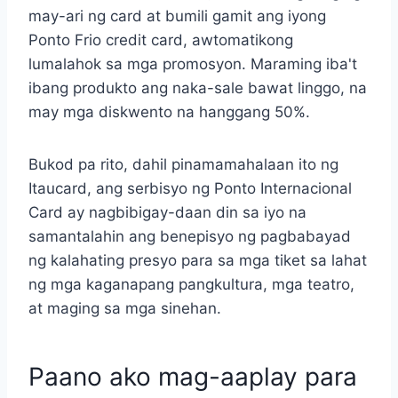
may-ari ng card at bumili gamit ang iyong
Ponto Frio credit card, awtomatikong
lumalahok sa mga promosyon. Maraming iba't
ibang produkto ang naka-sale bawat linggo, na
may mga diskwento na hanggang 50%.
Bukod pa rito, dahil pinamamahalaan ito ng
Itaucard, ang serbisyo ng Ponto Internacional
Card ay nagbibigay-daan din sa iyo na
samantalahin ang benepisyo ng pagbabayad
ng kalahating presyo para sa mga tiket sa lahat
ng mga kaganapang pangkultura, mga teatro,
at maging sa mga sinehan.
Paano ako mag-aaplay para