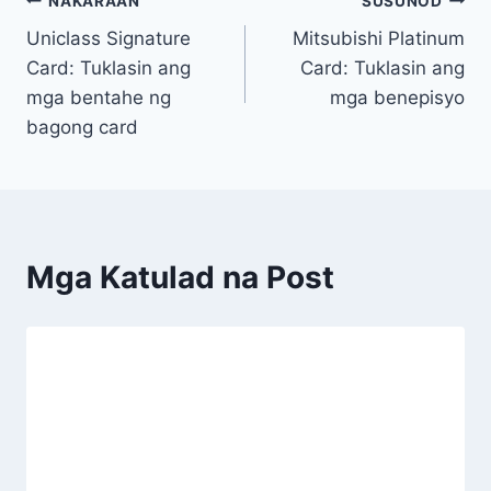
NAKARAAN
SUSUNOD
Uniclass Signature
Mitsubishi Platinum
Card: Tuklasin ang
Card: Tuklasin ang
mga bentahe ng
mga benepisyo
bagong card
Mga Katulad na Post