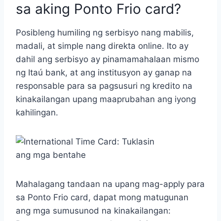
sa aking Ponto Frio card?
Posibleng humiling ng serbisyo nang mabilis,
madali, at simple nang direkta online. Ito ay
dahil ang serbisyo ay pinamamahalaan mismo
ng Itaú bank, at ang institusyon ay ganap na
responsable para sa pagsusuri ng kredito na
kinakailangan upang maaprubahan ang iyong
kahilingan.
Mahalagang tandaan na upang mag-apply para
sa Ponto Frio card, dapat mong matugunan
ang mga sumusunod na kinakailangan: