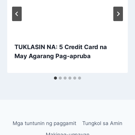
TUKLASIN NA: 5 Credit Card na
May Agarang Pag-apruba
Mga tuntunin ng paggamit
Tungkol sa Amin
Makipag-ugnayan