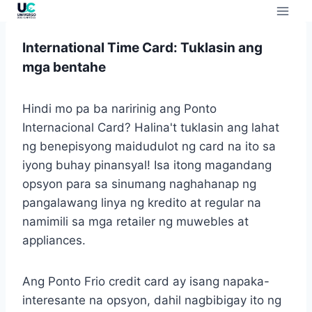
International Time Card: Tuklasin ang
mga bentahe
Hindi mo pa ba naririnig ang Ponto
Internacional Card? Halina't tuklasin ang lahat
ng benepisyong maidudulot ng card na ito sa
iyong buhay pinansyal! Isa itong magandang
opsyon para sa sinumang naghahanap ng
pangalawang linya ng kredito at regular na
namimili sa mga retailer ng muwebles at
appliances.
Ang Ponto Frio credit card ay isang napaka-
interesante na opsyon, dahil nagbibigay ito ng