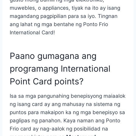
muwebles, o appliances, tiyak na ito ay isang
magandang pagpipilian para sa iyo. Tingnan
ang lahat ng mga bentahe ng Ponto Frio
International Card!
Paano gumagana ang
programang International
Point Card points?
Isa sa mga pangunahing benepisyong maiaalok
ng isang card ay ang mahusay na sistema ng
puntos para makaipon ka ng mga benepisyo sa
paglipas ng panahon. Kaya naman ang Ponto
Frio card ay nag-aalok ng posibilidad na