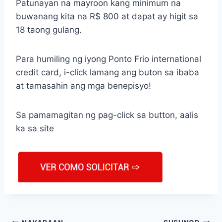
Patunayan na mayroon kang minimum na
buwanang kita na R$ 800 at dapat ay higit sa
18 taong gulang.
Para humiling ng iyong Ponto Frio international
credit card, i-click lamang ang buton sa ibaba
at tamasahin ang mga benepisyo!
Sa pamamagitan ng pag-click sa button, aalis
ka sa site