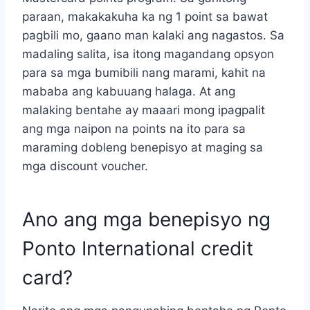
paraan, makakakuha ka ng 1 point sa bawat
pagbili mo, gaano man kalaki ang nagastos. Sa
madaling salita, isa itong magandang opsyon
para sa mga bumibili nang marami, kahit na
mababa ang kabuuang halaga. At ang
malaking bentahe ay maaari mong ipagpalit
ang mga naipon na points na ito para sa
maraming dobleng benepisyo at maging sa
mga discount voucher.
Ano ang mga benepisyo ng
Ponto International credit
card?