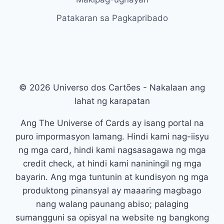
Patakaran sa Pagkapribado
© 2026 Universo dos Cartões - Nakalaan ang
lahat ng karapatan
Ang The Universe of Cards ay isang portal na
puro impormasyon lamang. Hindi kami nag-iisyu
ng mga card, hindi kami nagsasagawa ng mga
credit check, at hindi kami naniningil ng mga
bayarin. Ang mga tuntunin at kundisyon ng mga
produktong pinansyal ay maaaring magbago
nang walang paunang abiso; palaging
sumangguni sa opisyal na website ng bangkong