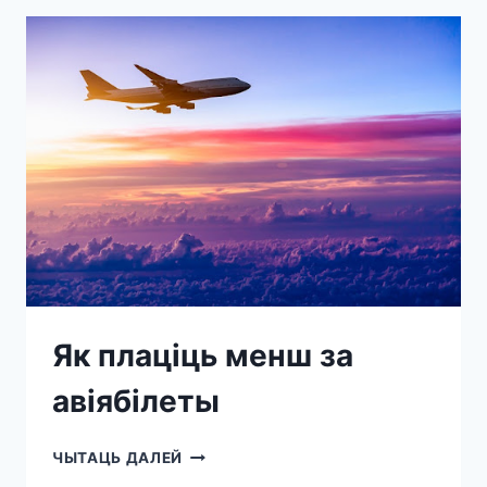
Як плаціць менш за
авіябілеты
ЧЫТАЦЬ ДАЛЕЙ