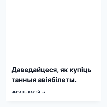
Даведайцеся, як купіць
танныя авіябілеты.
ЧЫТАЦЬ ДАЛЕЙ