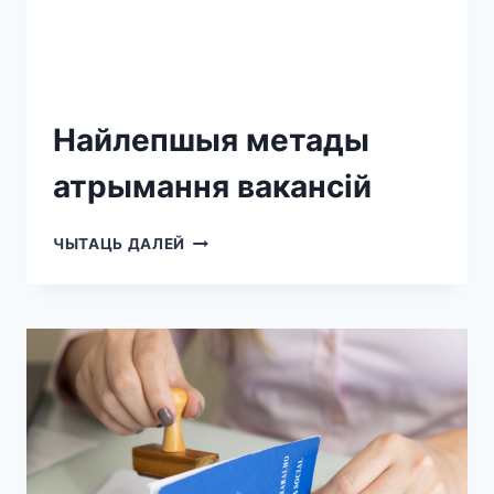
Найлепшыя метады
атрымання вакансій
ЧЫТАЦЬ ДАЛЕЙ