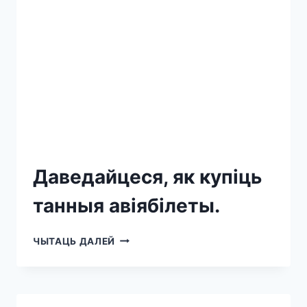
Даведайцеся, як купіць
танныя авіябілеты.
ЧЫТАЦЬ ДАЛЕЙ