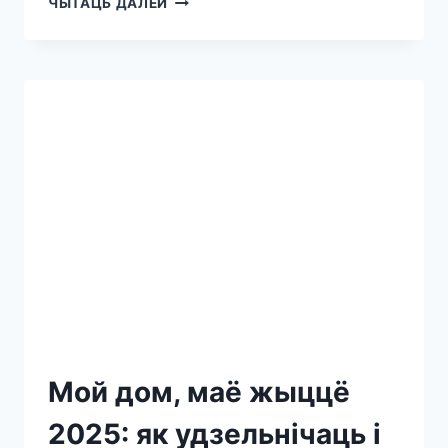
ЧЫТАЦЬ ДАЛЕЙ
Мой дом, маё жыццё
2025: як удзельнічаць і