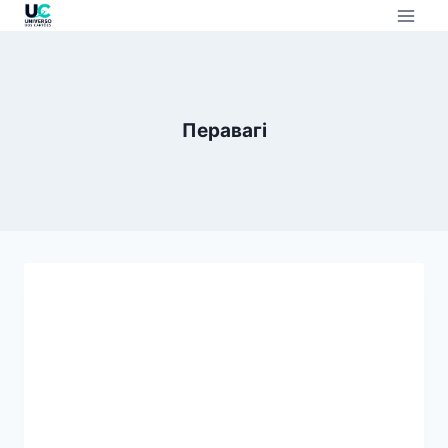
Перавагі