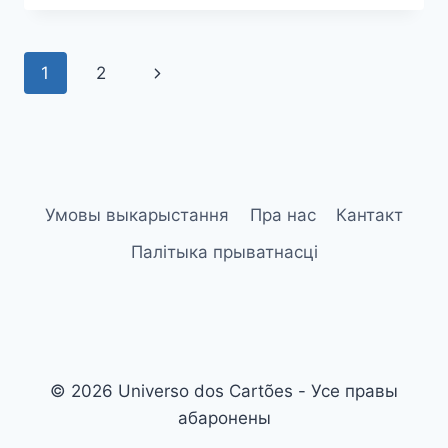
1
2
Умовы выкарыстання
Пра нас
Кантакт
Палітыка прыватнасці
© 2026 Universo dos Cartões - Усе правы
абаронены