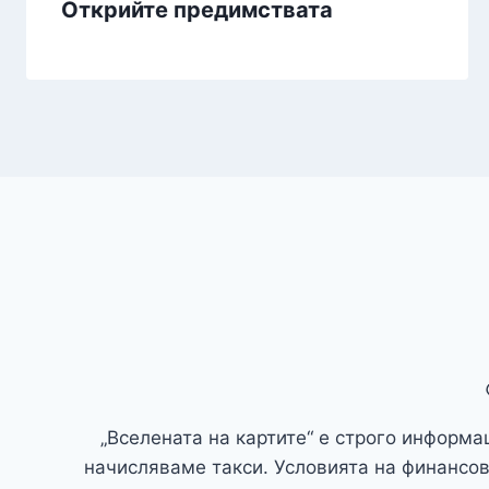
Открийте предимствата
„Вселената на картите“ е строго информ
начисляваме такси. Условията на финансов