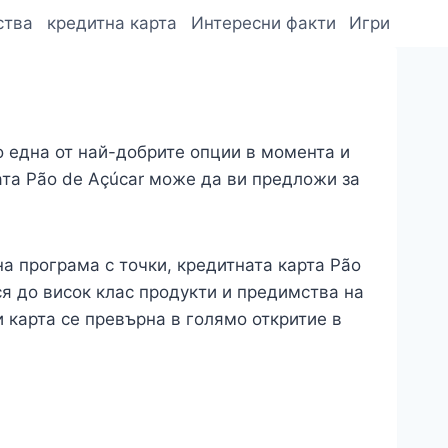
ства
кредитна карта
Интересни факти
Игри
о една от най-добрите опции в момента и
та Pão de Açúcar може да ви предложи за
а програма с точки, кредитната карта Pão
ся до висок клас продукти и предимства на
и карта се превърна в голямо откритие в