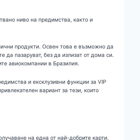
твано ниво на предимства, както и
лични продукти. Освен това е възможно да
е да пазаруват, без да излизат от дома си.
мите авиокомпании в Бразилия.
редимства и ексклузивни функции за VIP
привлекателен вариант за тези, които
олучаване на една от най-добрите карти,