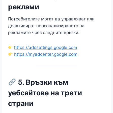
реклами
Потребителите могат да управляват или
деактивират персонализирането на
рекламите чрез следните връзки:
https://adssettings.google.com
https://myadcenter.google.com
5. Връзки към
уебсайтове на трети
страни