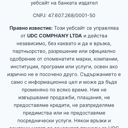
уебсайт на банката издател
CNPJ: 47.607.268/0001-50
Правно известие:
Този уебсайт се управлява
от
UDC COMPHANY LTDA
и действа
независимо, без каквато и да е връзка,
партньорство, разрешение или официално
одобрение от споменатите марки, компании,
институции, програми или услуги, освен ако
изрично не е посочено друго. Съдържанието е
само с информационна цел и може да бъде
променяно по всяко време. Ние не
извършваме продажби, плащания, не
предоставяме кредити, не разпределяме
предимства или не предоставяме
посреднически услуги. Някои връзки и