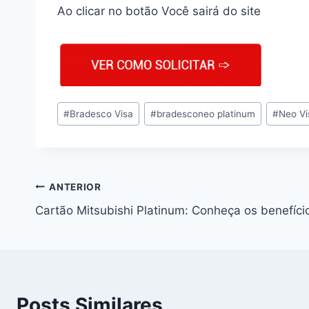
Ao clicar no botão Você sairá do site
#
Bradesco Visa
#
bradesconeo platinum
#
Neo Vi
ANTERIOR
Cartão Mitsubishi Platinum: Conheça os benefíci
Posts Similares