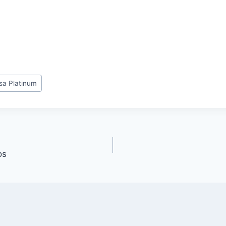
sa Platinum
os