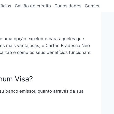
fícios
Cartão de crédito
Curiosidades
Games
 é uma opção excelente para aqueles que
es mais vantajosas, o Cartão Bradesco Neo
cartão e como os seus benefícios funcionam.
num Visa?
seu banco emissor, quanto através da sua