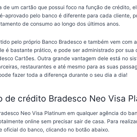
a de um cartão que possui foco na função de crédito, 
ré-aprovado pelo banco é diferente para cada cliente, 
tamento de consumo ao longo dos últimos anos.
itido pelo próprio Banco Bradesco e também vem com a 
e é bastante prático, e pode ser administrado por sua c
radesco Cartões. Outra grande vantagem dele está no 
 parceiras, restaurantes e até mesmo para as suas pas
ode fazer toda a diferença durante o seu dia a dia!
o de crédito Bradesco Neo Visa P
 Bradesco Neo Visa Platinum em qualquer agência do ban
talmente online sem precisar sair de casa. Para realizar
e oficial do banco, clicando no botão abaixo.