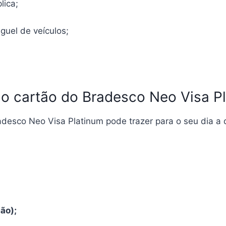
lica;
guel de veículos;
do cartão do Bradesco Neo Visa Pl
adesco Neo Visa Platinum pode trazer para o seu dia a 
ão);