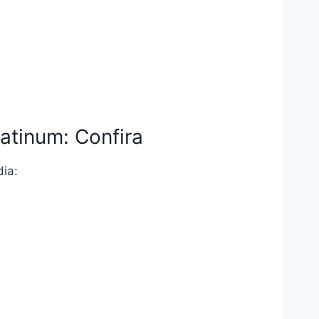
atinum: Confira
dia: