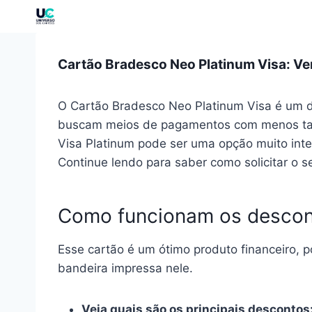
Cartão Bradesco Neo Platinum Visa: V
O Cartão Bradesco Neo Platinum Visa é um d
buscam meios de pagamentos com menos tarif
Visa Platinum pode ser uma opção muito inte
Continue lendo para saber como solicitar o 
Como funcionam os descont
Esse cartão é um ótimo produto financeiro, p
bandeira impressa nele.
Veja quais são os principais descontos