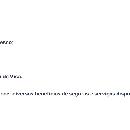
desco;
 de Visa.
cer diversos benefícios de seguros e serviços dispon