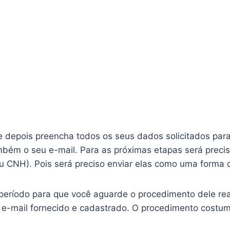
 e depois preencha todos os seus dados solicitados para
ém o seu e-mail. Para as próximas etapas será precis
u CNH). Pois será preciso enviar elas como uma forma
período para que você aguarde o procedimento dele reali
 e-mail fornecido e cadastrado. O procedimento costuma