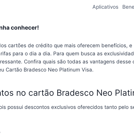
Aplicativos
Bene
enha conhecer!
os cartões de crédito que mais oferecem benefícios, e
as para o dia a dia. Para quem busca as exclusividad
ressante. Confira quais são todas as vantagens desse 
seu Cartão Bradesco Neo Platinum Visa.
os no cartão Bradesco Neo Plati
ois possui descontos exclusivos oferecidos tanto pelo 
: