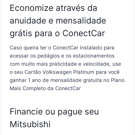
Economize através da
anuidade e mensalidade
grátis para o ConectCar
Caso queira ter o ConectCar instalado para
acessar os pedágios e os estacionamentos
com muito mais praticidade e velocidade, use
o seu Cartão Volkswagen Platinum para você
ganhar 1 ano de mensalidade gratuita no Plano
Mais Completo da ConectCar
Financie ou pague seu
Mitsubishi