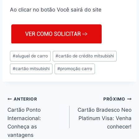
Ao clicar no botão Você sairá do site
#
aluguel de carro
#
cartão de crédito mitsubishi
#
cartão mitsubishi
#
promoção carro
ANTERIOR
PRÓXIMO
Cartão Ponto
Cartão Bradesco Neo
Internacional:
Platinum Visa: Venha
Conheça as
conhecer!
vantagens