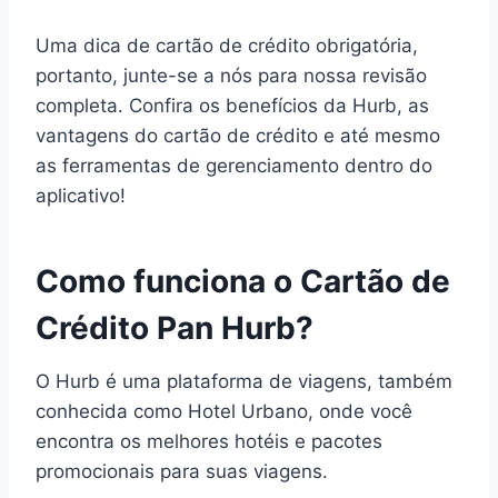
Uma dica de cartão de crédito obrigatória,
portanto, junte-se a nós para nossa revisão
completa. Confira os benefícios da Hurb, as
vantagens do cartão de crédito e até mesmo
as ferramentas de gerenciamento dentro do
aplicativo!
Como funciona o Cartão de
Crédito Pan Hurb?
O Hurb é uma plataforma de viagens, também
conhecida como Hotel Urbano, onde você
encontra os melhores hotéis e pacotes
promocionais para suas viagens.