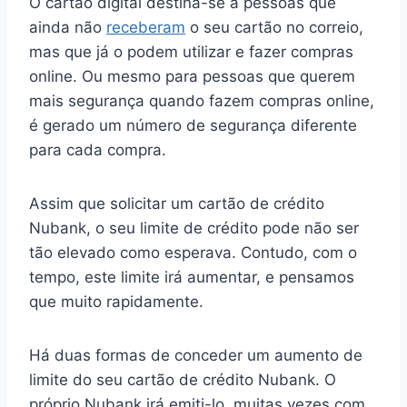
O cartão digital destina-se a pessoas que
ainda não
receberam
o seu cartão no correio,
mas que já o podem utilizar e fazer compras
online. Ou mesmo para pessoas que querem
mais segurança quando fazem compras online,
é gerado um número de segurança diferente
para cada compra.
Assim que solicitar um cartão de crédito
Nubank, o seu limite de crédito pode não ser
tão elevado como esperava. Contudo, com o
tempo, este limite irá aumentar, e pensamos
que muito rapidamente.
Há duas formas de conceder um aumento de
limite do seu cartão de crédito Nubank. O
próprio Nubank irá emiti-lo, muitas vezes com