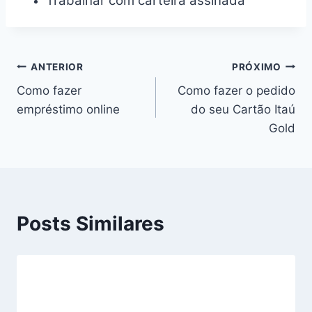
Trabalhar com carteira assinada
ANTERIOR
PRÓXIMO
Como fazer
Como fazer o pedido
empréstimo online
do seu Cartão Itaú
Gold
Posts Similares