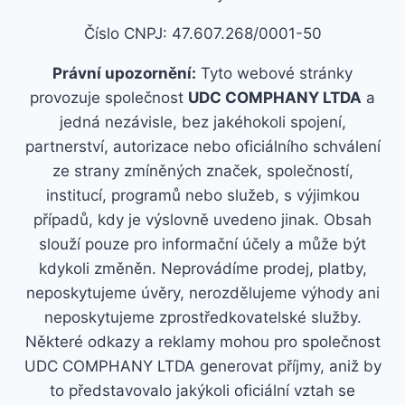
Číslo CNPJ: 47.607.268/0001-50
Právní upozornění:
Tyto webové stránky
provozuje společnost
UDC COMPHANY LTDA
a
jedná nezávisle, bez jakéhokoli spojení,
partnerství, autorizace nebo oficiálního schválení
ze strany zmíněných značek, společností,
institucí, programů nebo služeb, s výjimkou
případů, kdy je výslovně uvedeno jinak. Obsah
slouží pouze pro informační účely a může být
kdykoli změněn. Neprovádíme prodej, platby,
neposkytujeme úvěry, nerozdělujeme výhody ani
neposkytujeme zprostředkovatelské služby.
Některé odkazy a reklamy mohou pro společnost
UDC COMPHANY LTDA generovat příjmy, aniž by
to představovalo jakýkoli oficiální vztah se