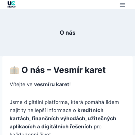
O nás
O nás – Vesmír karet
Vítejte ve
vesmíru karet
!
Jsme digitální platforma, která pomáhá lidem
najít ty nejlepší informace o
kreditních
kartách, finančních výhodách, užitečných
aplikacích a digitálních řešeních
pro
každodenní život.