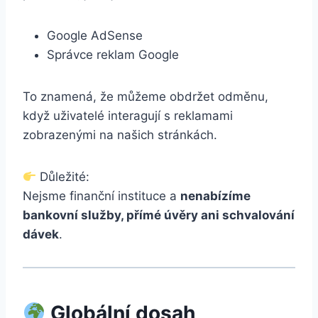
Google AdSense
Správce reklam Google
To znamená, že můžeme obdržet odměnu,
když uživatelé interagují s reklamami
zobrazenými na našich stránkách.
Důležité:
Nejsme finanční instituce a
nenabízíme
bankovní služby, přímé úvěry ani schvalování
dávek
.
Globální dosah