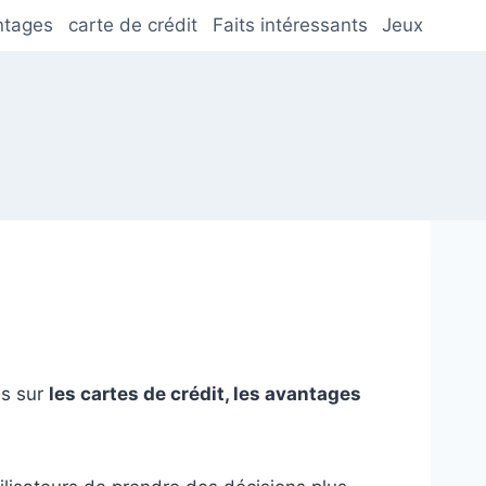
ntages
carte de crédit
Faits intéressants
Jeux
ns sur
les cartes de crédit, les avantages