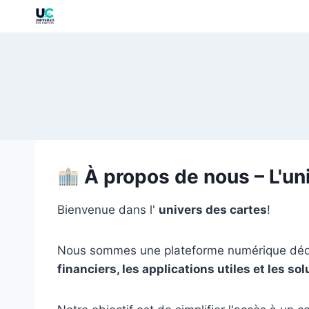
À propos de nous – L'un
Bienvenue dans l'
univers des cartes
!
Nous sommes une plateforme numérique dédiée
financiers, les applications utiles et les s