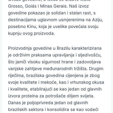
Grosso, Goiás i Minas Gerais. Naš izvoz
govedine pokazao je solidan i stalan rast, s
destinacijama uglavnom usmjerenima na Aziju,
posebno Kinu, koja je uvelike povećala svoju
kupnju ovog proizvoda.
Proizvodnja govedine u Brazilu karakterizirana
je održivim praksama upravljanja i sljedivošću,
što jamči visoku sigurnost hrane i zadovoljava
vanjske zahtjeve međunarodnih tržišta. Drugim
riječima, brazilska govedina cijenjena je zbog
svoje kvalitete i mekoće, kao i vrhunskog okusa
i kvalitete, etablirajući se kao jedan od glavnih
izvora proteina za potrošače diljem svijeta.
Danas je poljoprivreda jedan od glavnih
brazilskih sektora i konsolidira se kao vodeći