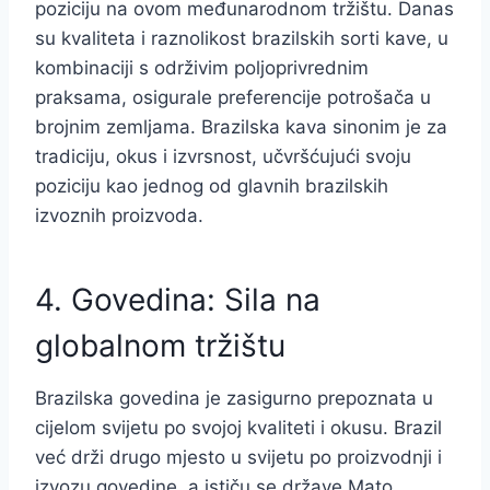
poziciju na ovom međunarodnom tržištu. Danas
su kvaliteta i raznolikost brazilskih sorti kave, u
kombinaciji s održivim poljoprivrednim
praksama, osigurale preferencije potrošača u
brojnim zemljama. Brazilska kava sinonim je za
tradiciju, okus i izvrsnost, učvršćujući svoju
poziciju kao jednog od glavnih brazilskih
izvoznih proizvoda.
4. Govedina: Sila na
globalnom tržištu
Brazilska govedina je zasigurno prepoznata u
cijelom svijetu po svojoj kvaliteti i okusu. Brazil
već drži drugo mjesto u svijetu po proizvodnji i
izvozu govedine, a ističu se države Mato