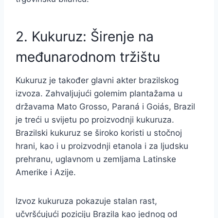
2. Kukuruz: Širenje na
međunarodnom tržištu
Kukuruz je također glavni akter brazilskog
izvoza. Zahvaljujući golemim plantažama u
državama Mato Grosso, Paraná i Goiás, Brazil
je treći u svijetu po proizvodnji kukuruza.
Brazilski kukuruz se široko koristi u stočnoj
hrani, kao i u proizvodnji etanola i za ljudsku
prehranu, uglavnom u zemljama Latinske
Amerike i Azije.
Izvoz kukuruza pokazuje stalan rast,
učvršćujući poziciju Brazila kao jednog od