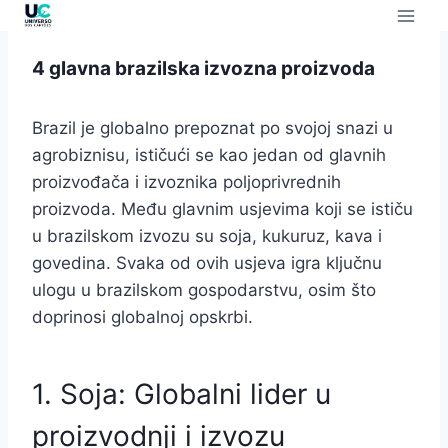
4 glavna brazilska izvozna proizvoda
Brazil je globalno prepoznat po svojoj snazi ​​u
agrobiznisu, ističući se kao jedan od glavnih
proizvođača i izvoznika poljoprivrednih
proizvoda. Među glavnim usjevima koji se ističu
u brazilskom izvozu su soja, kukuruz, kava i
govedina. Svaka od ovih usjeva igra ključnu
ulogu u brazilskom gospodarstvu, osim što
doprinosi globalnoj opskrbi.
1. Soja: Globalni lider u
proizvodnji i izvozu