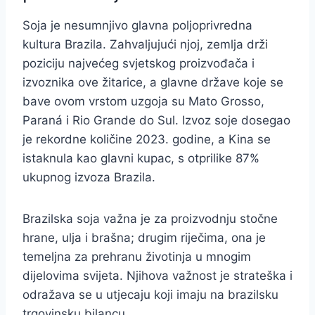
Soja je nesumnjivo glavna poljoprivredna
kultura Brazila. Zahvaljujući njoj, zemlja drži
poziciju najvećeg svjetskog proizvođača i
izvoznika ove žitarice, a glavne države koje se
bave ovom vrstom uzgoja su Mato Grosso,
Paraná i Rio Grande do Sul. Izvoz soje dosegao
je rekordne količine 2023. godine, a Kina se
istaknula kao glavni kupac, s otprilike 87%
ukupnog izvoza Brazila.
Brazilska soja važna je za proizvodnju stočne
hrane, ulja i brašna; drugim riječima, ona je
temeljna za prehranu životinja u mnogim
dijelovima svijeta. Njihova važnost je strateška i
odražava se u utjecaju koji imaju na brazilsku
trgovinsku bilancu.