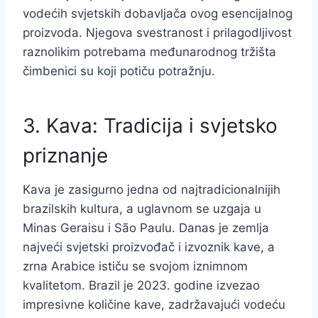
vodećih svjetskih dobavljača ovog esencijalnog
proizvoda. Njegova svestranost i prilagodljivost
raznolikim potrebama međunarodnog tržišta
čimbenici su koji potiču potražnju.
3. Kava: Tradicija i svjetsko
priznanje
Kava je zasigurno jedna od najtradicionalnijih
brazilskih kultura, a uglavnom se uzgaja u
Minas Geraisu i São Paulu. Danas je zemlja
najveći svjetski proizvođač i izvoznik kave, a
zrna Arabice ističu se svojom iznimnom
kvalitetom. Brazil je 2023. godine izvezao
impresivne količine kave, zadržavajući vodeću