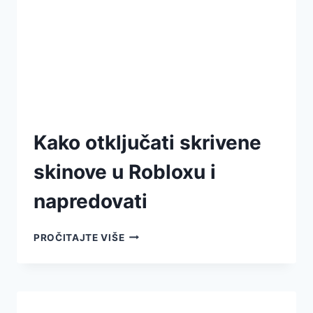
Kako otključati skrivene
skinove u Robloxu i
napredovati
PROČITAJTE VIŠE