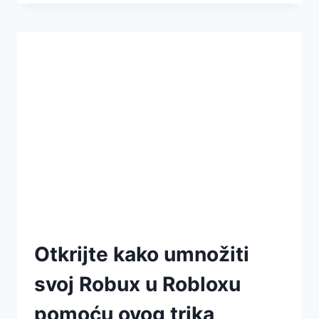
Otkrijte kako umnožiti
svoj Robux u Robloxu
pomoću ovog trika