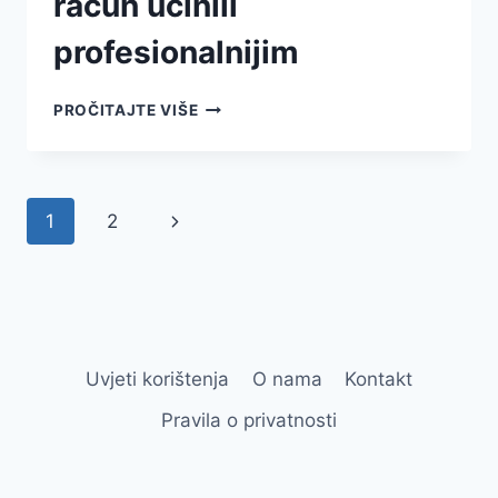
račun učinili
profesionalnijim
PROČITAJTE VIŠE
1
2
Uvjeti korištenja
O nama
Kontakt
Pravila o privatnosti