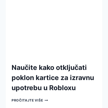
Naučite kako otključati
poklon kartice za izravnu
upotrebu u Robloxu
PROČITAJTE VIŠE