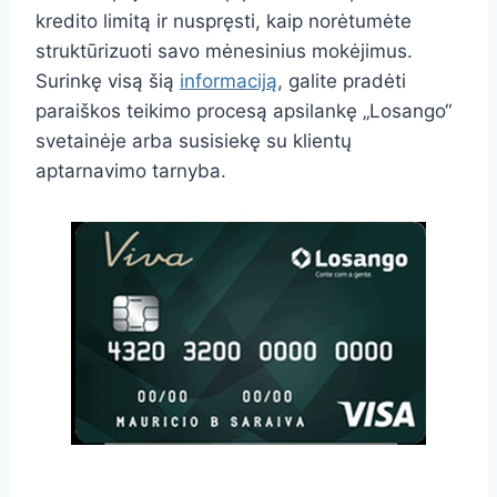
kredito limitą ir nuspręsti, kaip norėtumėte
struktūrizuoti savo mėnesinius mokėjimus.
Surinkę visą šią
informaciją
, galite pradėti
paraiškos teikimo procesą apsilankę „Losango“
svetainėje arba susisiekę su klientų
aptarnavimo tarnyba.