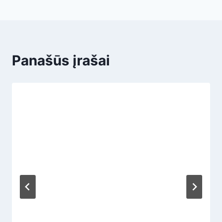
Panašūs įrašai