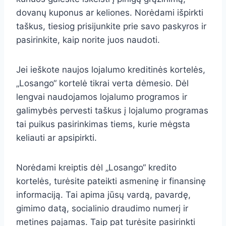
dovanų kuponus ar keliones. Norėdami išpirkti
taškus, tiesiog prisijunkite prie savo paskyros ir
pasirinkite, kaip norite juos naudoti.
Jei ieškote naujos lojalumo kreditinės kortelės,
„Losango“ kortelė tikrai verta dėmesio. Dėl
lengvai naudojamos lojalumo programos ir
galimybės pervesti taškus į lojalumo programas
tai puikus pasirinkimas tiems, kurie mėgsta
keliauti ar apsipirkti.
Norėdami kreiptis dėl „Losango“ kredito
kortelės, turėsite pateikti asmeninę ir finansinę
informaciją. Tai apima jūsų vardą, pavardę,
gimimo datą, socialinio draudimo numerį ir
metines pajamas. Taip pat turėsite pasirinkti