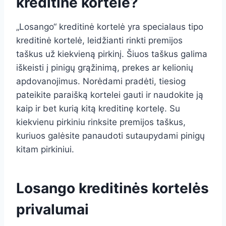
kreditinė kortelė?
„Losango“ kreditinė kortelė yra specialaus tipo
kreditinė kortelė, leidžianti rinkti premijos
taškus už kiekvieną pirkinį. Šiuos taškus galima
iškeisti į pinigų grąžinimą, prekes ar kelionių
apdovanojimus. Norėdami pradėti, tiesiog
pateikite paraišką kortelei gauti ir naudokite ją
kaip ir bet kurią kitą kreditinę kortelę. Su
kiekvienu pirkiniu rinksite premijos taškus,
kuriuos galėsite panaudoti sutaupydami pinigų
kitam pirkiniui.
Losango kreditinės kortelės
privalumai