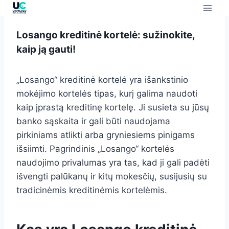
Losango kreditinė kortelė: sužinokite,
kaip ją gauti!
„Losango“ kreditinė kortelė yra išankstinio
mokėjimo kortelės tipas, kurį galima naudoti
kaip įprastą kreditinę kortelę. Ji susieta su jūsų
banko sąskaita ir gali būti naudojama
pirkiniams atlikti arba gryniesiems pinigams
išsiimti. Pagrindinis „Losango“ kortelės
naudojimo privalumas yra tas, kad ji gali padėti
išvengti palūkanų ir kitų mokesčių, susijusių su
tradicinėmis kreditinėmis kortelėmis.