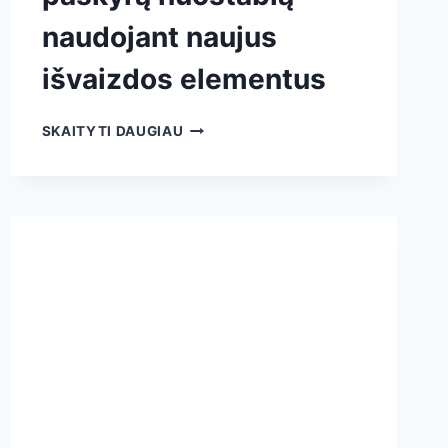
naudojant naujus
išvaizdos elementus
SKAITYTI DAUGIAU