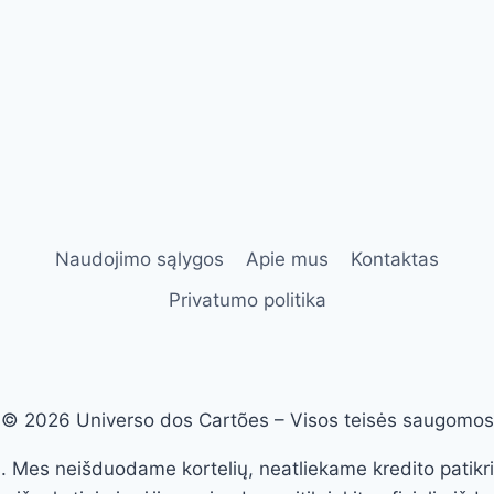
Naudojimo sąlygos
Apie mus
Kontaktas
Privatumo politika
© 2026 Universo dos Cartões – Visos teisės saugomos
las. Mes neišduodame kortelių, neatliekame kredito pati