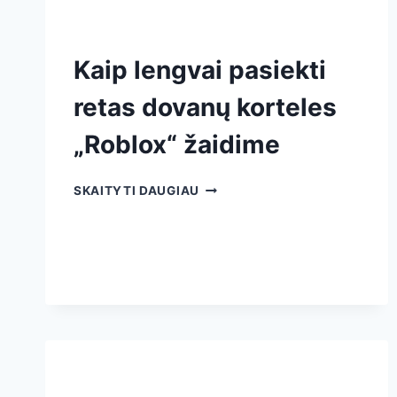
Kaip lengvai pasiekti
retas dovanų korteles
„Roblox“ žaidime
SKAITYTI DAUGIAU