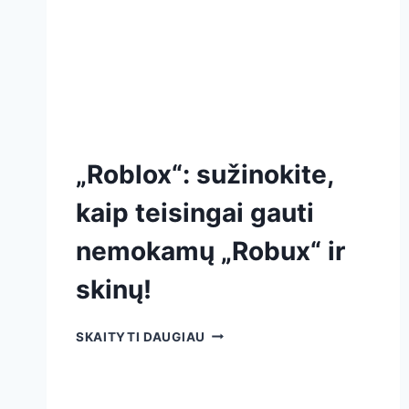
„Roblox“: sužinokite,
kaip teisingai gauti
nemokamų „Robux“ ir
skinų!
SKAITYTI DAUGIAU