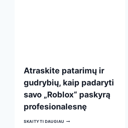
Atraskite patarimų ir
gudrybių, kaip padaryti
savo „Roblox“ paskyrą
profesionalesnę
SKAITYTI DAUGIAU