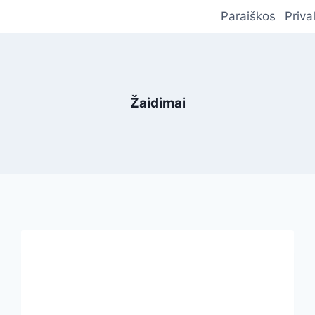
Paraiškos
Priva
Žaidimai