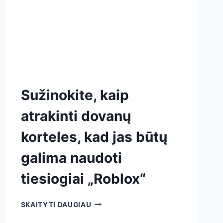
Sužinokite, kaip
atrakinti dovanų
korteles, kad jas būtų
galima naudoti
tiesiogiai „Roblox“
SKAITYTI DAUGIAU