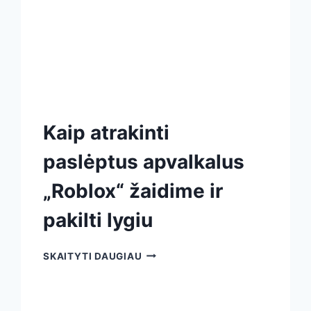
Kaip atrakinti
paslėptus apvalkalus
„Roblox“ žaidime ir
pakilti lygiu
SKAITYTI DAUGIAU