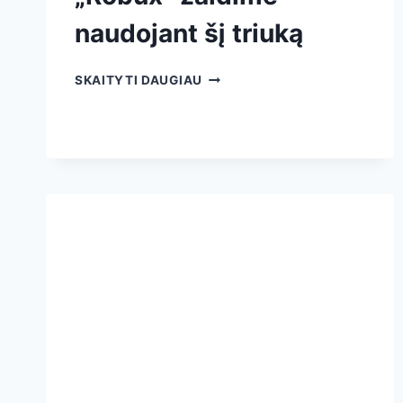
naudojant šį triuką
SKAITYTI DAUGIAU