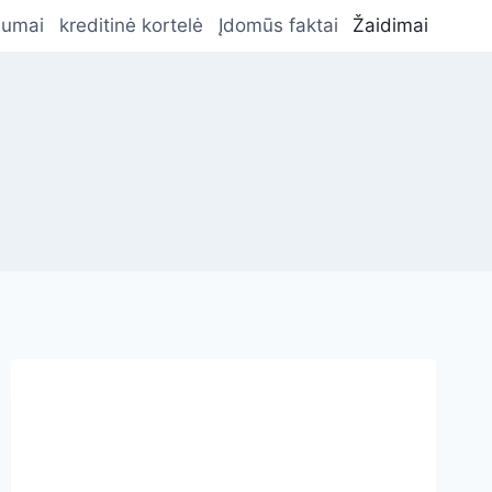
lumai
kreditinė kortelė
Įdomūs faktai
Žaidimai