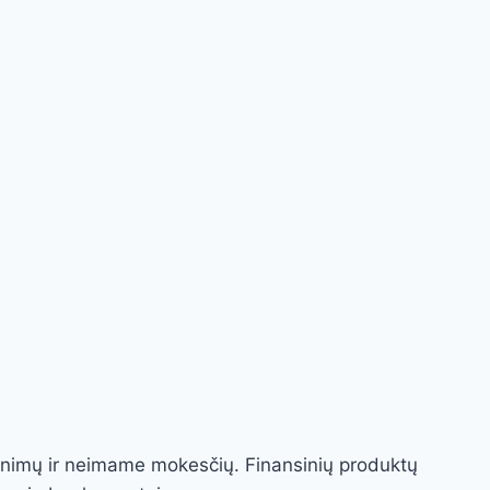
krinimų ir neimame mokesčių. Finansinių produktų