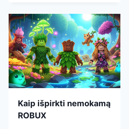
Kaip išpirkti nemokamą
ROBUX