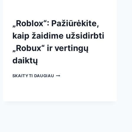
„Roblox“: Pažiūrėkite,
kaip žaidime užsidirbti
„Robux“ ir vertingų
daiktų
SKAITYTI DAUGIAU