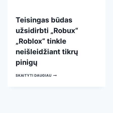
Teisingas būdas
užsidirbti „Robux“
„Roblox“ tinkle
neišleidžiant tikrų
pinigų
SKAITYTI DAUGIAU