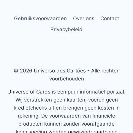
Gebruiksvoorwaarden
Over ons
Contact
Privacybeleid
© 2026 Universo dos Cartões - Alle rechten
voorbehouden
Universe of Cards is een puur informatief portaal.
Wij verstrekken geen kaarten, voeren geen
kredietchecks uit en brengen geen kosten in
rekening. De voorwaarden van financiële
producten kunnen zonder voorafgaande
kennisgeving worden gewijzigd; raadpleeg