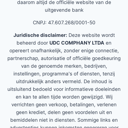
daarom altijd de officiële website van de
uitgevende bank
CNPJ: 47.607.268/0001-50
Juridische disclaimer:
Deze website wordt
beheerd door
UDC COMPHANY LTDA
en
opereert onafhankelijk, zonder enige connectie,
partnerschap, autorisatie of officiële goedkeuring
van de genoemde merken, bedrijven,
instellingen, programma's of diensten, tenzij
uitdrukkelijk anders vermeld. De inhoud is
uitsluitend bedoeld voor informatieve doeleinden
en kan te allen tijde worden gewijzigd. Wij
verrichten geen verkoop, betalingen, verlenen
geen krediet, delen geen voordelen uit en
bemiddelen niet in diensten. Sommige links en
advertenties kunnen inkomsten genereren voor