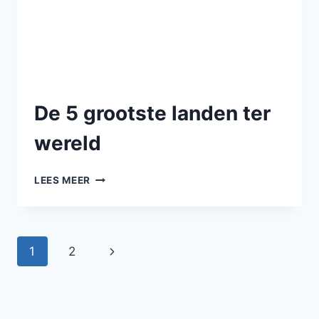
De 5 grootste landen ter
wereld
LEES MEER
1
2