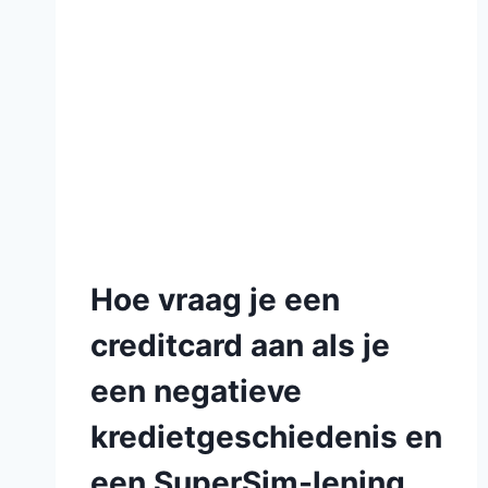
Hoe vraag je een
creditcard aan als je
een negatieve
kredietgeschiedenis en
een SuperSim-lening