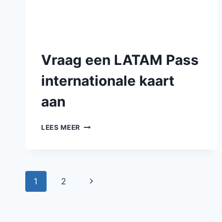
Vraag een LATAM Pass
internationale kaart
aan
LEES MEER
1
2