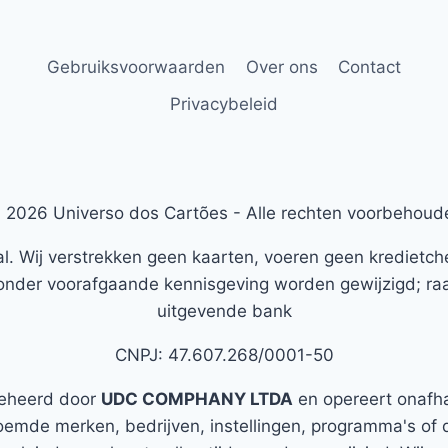
Gebruiksvoorwaarden
Over ons
Contact
Privacybeleid
 2026 Universo dos Cartões - Alle rechten voorbehoud
al. Wij verstrekken geen kaarten, voeren geen kredietc
nder voorafgaande kennisgeving worden gewijzigd; raad
uitgevende bank
CNPJ: 47.607.268/0001-50
eheerd door
UDC COMPHANY LTDA
en opereert onafha
oemde merken, bedrijven, instellingen, programma's of d