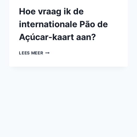
Hoe vraag ik de
internationale Pão de
Açúcar-kaart aan?
LEES MEER