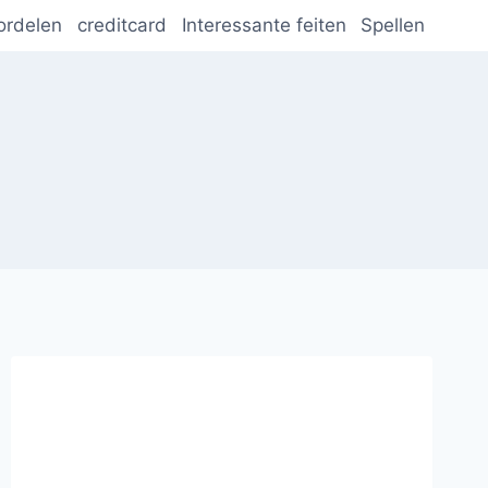
ordelen
creditcard
Interessante feiten
Spellen