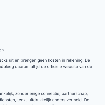
en
hecks uit en brengen geen kosten in rekening. De
pleeg daarom altijd de officiële website van de
nkelijk, zonder enige connectie, partnerschap,
iensten, tenzij uitdrukkelijk anders vermeld. De