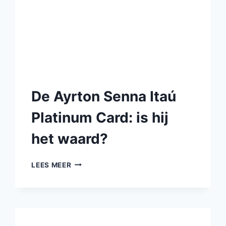
De Ayrton Senna Itaú
Platinum Card: is hij
het waard?
LEES MEER