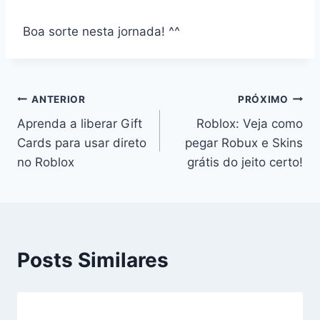
sistema oficial de trocas. A plataforma aplica
taxa automática e registra tudo no histórico.
Boa sorte nesta jornada! ^^
ANTERIOR
PRÓXIMO
Aprenda a liberar Gift
Roblox: Veja como
Cards para usar direto
pegar Robux e Skins
no Roblox
grátis do jeito certo!
Posts Similares