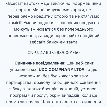
«Всесвіт карток» – це виключно інформаційний
портал. Ми не випускаємо картки, не
перевіряємо кредитну історію та не стягуємо
комісії. Умови надання фінансових продуктів
можуть змінюватися без попереднього
повідомлення; завжди перевіряйте офіційний
вебсайт банку-емітента
CNPJ: 47.607.268/0001-50
Юридичне повідомлення:
Цей веб-сайт
управляється
UDC COMPHANY LTDA
та діє
незалежно, без будь-якого зв'язку,
партнерства, дозволу чи офіційного схвалення
з боку згаданих брендів, компаній, установ,
програм чи послуг, окрім випадків, коли це
прямо зазначено. Контент надається лише для