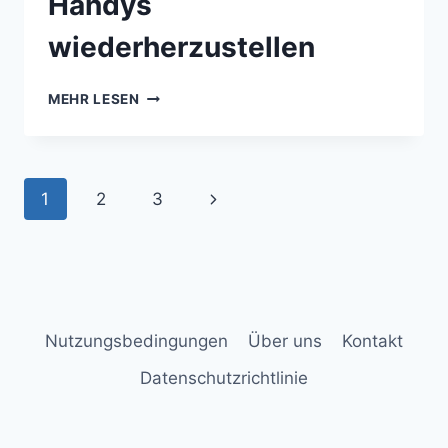
Handys
wiederherzustellen
MEHR LESEN
1
2
3
Nutzungsbedingungen
Über uns
Kontakt
Datenschutzrichtlinie