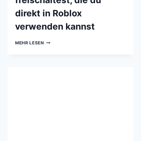
freischaltest, die du
direkt in Roblox
verwenden kannst
MEHR LESEN